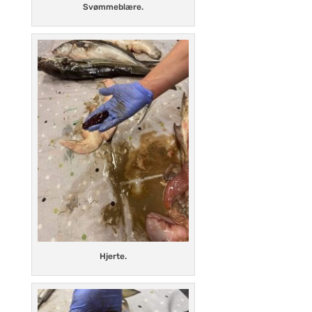
Svømmeblære.
Hjerte.