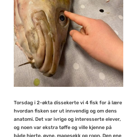
Torsdag i 2-økta dissekerte vi 4 fisk for å lære
hvordan fisken ser ut innvendig og om dens
anatomi. Det var ivrige og interesserte elever,
og noen var ekstra tøffe og ville kjenne på
både hjerte, øyne, magesekk og rogn. Den ene