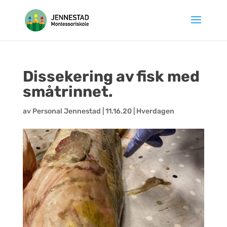
Hopp
til
innhold
Dissekering av fisk med
småtrinnet.
av
Personal Jennestad
|
11.16.20
|
Hverdagen