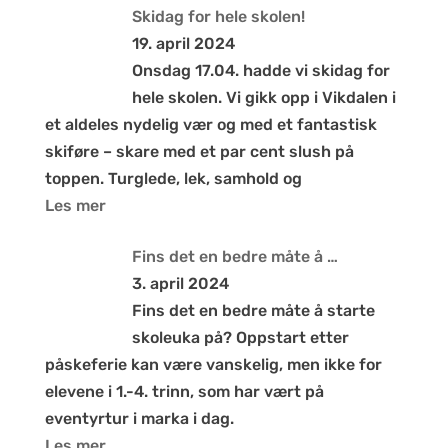
Skidag for hele skolen!
19. april 2024
Onsdag 17.04. hadde vi skidag for
hele skolen. Vi gikk opp i Vikdalen i
et aldeles nydelig vær og med et fantastisk
skiføre – skare med et par cent slush på
toppen. Turglede, lek, samhold og
Les mer
Fins det en bedre måte å …
3. april 2024
Fins det en bedre måte å starte
skoleuka på? Oppstart etter
påskeferie kan være vanskelig, men ikke for
elevene i 1.-4. trinn, som har vært på
eventyrtur i marka i dag.
Les mer