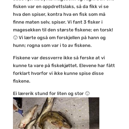
fisken var en oppdrettslaks, så da fikk vi se
hva den spiser, kontra hva en fisk som må
finne maten selv, spiser. Vi fant 3 fisker i
magesekken til den største fiskene; en torsk!
🙂 Vi lærte også om forskjellen på hann og
hunn; rogna som var i to av fiskene.
Fiskene var dessverre ikke så ferske at vi
kunne ta vare på fiskekjøttet. Elevene har fått
forklart hvorfor vi ikke kunne spise disse
fiskene.
Ei lærerik stund for liten og stor 🙂