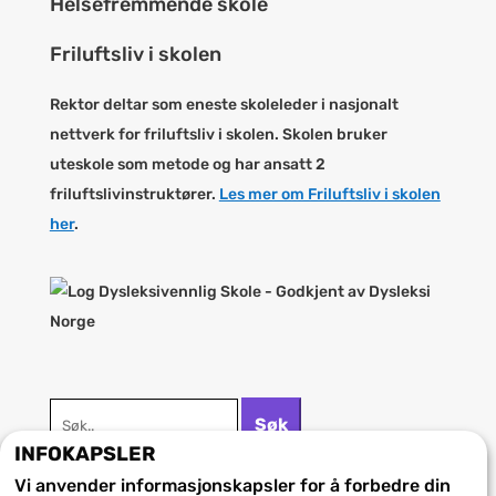
Helsefremmende skole
Friluftsliv i skolen
Rektor deltar som eneste skoleleder i nasjonalt
nettverk for friluftsliv i skolen. Skolen bruker
uteskole som metode og har ansatt 2
friluftslivinstruktører.
Les mer om Friluftsliv i skolen
her
.
Søk
Søk
etter:
INFOKAPSLER
Vi anvender informasjonskapsler for å forbedre din