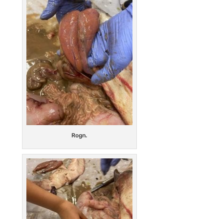
Rogn.