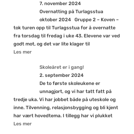
7. november 2024
Overnatting på Turlagsstua
oktober 2024 Gruppe 2 – Koven –
tok turen opp til Turlagsstua for å overnatte
fra torsdag til fredag i uke 43. Elevene var ved
godt mot, og det var lite klager til
Les mer
Skoleåret er i gang!
2. september 2024
De to første skoleukene er
unnagjort, og vi har tatt fatt på
tredje uka. Vi har jobbet både på uteskole og
inne. Tilvenning, relasjonsbygging og bli kjent
har vært hovedtema. I tillegg har vi plukket
Les mer