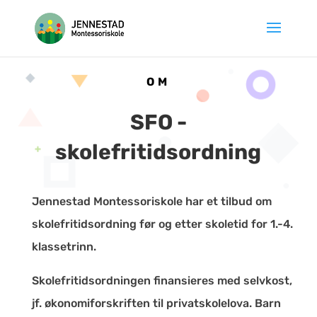
Hopp
til
innhold
OM
SFO -
skolefritidsordning
Jennestad Montessoriskole har et tilbud om
skolefritidsordning før og etter skoletid for 1.-4.
klassetrinn.
Skolefritidsordningen finansieres med selvkost,
jf. økonomiforskriften til privatskolelova. Barn