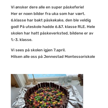
Vi ønsker dere alle en super påskeferie!
Her er noen bilder fra uka som har vært.
6.klasse har bakt påskekake, den ble veldig
god! På uteskole hadde 6.&7. klasse RLE. Hele
skolen har hatt påskeverksted, bildene er av
1.-3. klasse.
Vi sees på skolen igjen 7.april.
Hilsen alle oss på Jennestad Montessoriskole