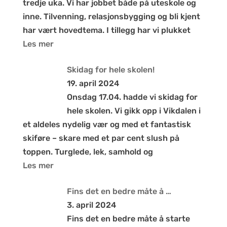
tredje uka. Vi har jobbet både på uteskole og
inne. Tilvenning, relasjonsbygging og bli kjent
har vært hovedtema. I tillegg har vi plukket
Les mer
Skidag for hele skolen!
19. april 2024
Onsdag 17.04. hadde vi skidag for
hele skolen. Vi gikk opp i Vikdalen i
et aldeles nydelig vær og med et fantastisk
skiføre – skare med et par cent slush på
toppen. Turglede, lek, samhold og
Les mer
Fins det en bedre måte å …
3. april 2024
Fins det en bedre måte å starte