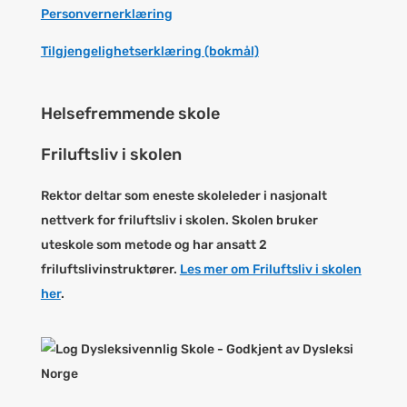
Personvernerklæring
Tilgjengelighetserklæring (bokmål)
Helsefremmende skole
Friluftsliv i skolen
Rektor deltar som eneste skoleleder i nasjonalt
nettverk for friluftsliv i skolen. Skolen bruker
uteskole som metode og har ansatt 2
friluftslivinstruktører.
Les mer om Friluftsliv i skolen
her
.