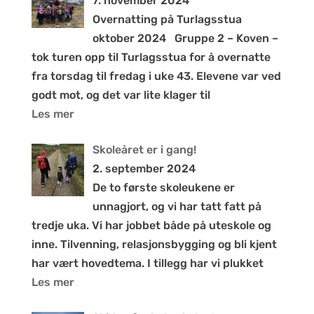
7. november 2024
Overnatting på Turlagsstua
oktober 2024 Gruppe 2 – Koven –
tok turen opp til Turlagsstua for å overnatte
fra torsdag til fredag i uke 43. Elevene var ved
godt mot, og det var lite klager til
Les mer
Skoleåret er i gang!
2. september 2024
De to første skoleukene er
unnagjort, og vi har tatt fatt på
tredje uka. Vi har jobbet både på uteskole og
inne. Tilvenning, relasjonsbygging og bli kjent
har vært hovedtema. I tillegg har vi plukket
Les mer