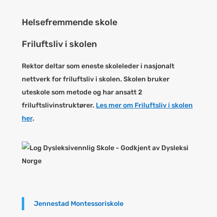
Helsefremmende skole
Friluftsliv i skolen
Rektor deltar som eneste skoleleder i nasjonalt
nettverk for friluftsliv i skolen. Skolen bruker
uteskole som metode og har ansatt 2
friluftslivinstruktører.
Les mer om Friluftsliv i skolen
her
.
Jennestad Montessoriskole