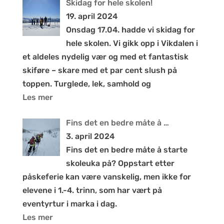
Skidag for hele skolen!
19. april 2024
Onsdag 17.04. hadde vi skidag for
hele skolen. Vi gikk opp i Vikdalen i
et aldeles nydelig vær og med et fantastisk
skiføre – skare med et par cent slush på
toppen. Turglede, lek, samhold og
Les mer
Fins det en bedre måte å …
3. april 2024
Fins det en bedre måte å starte
skoleuka på? Oppstart etter
påskeferie kan være vanskelig, men ikke for
elevene i 1.-4. trinn, som har vært på
eventyrtur i marka i dag.
Les mer