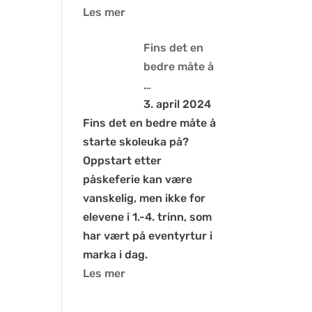
Les mer
Fins det en
bedre måte å
…
3. april 2024
Fins det en bedre måte å
starte skoleuka på?
Oppstart etter
påskeferie kan være
vanskelig, men ikke for
elevene i 1.-4. trinn, som
har vært på eventyrtur i
marka i dag.
Les mer