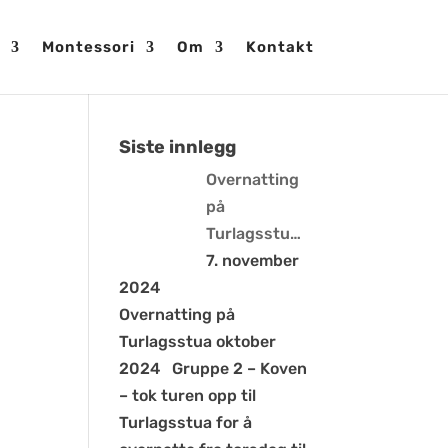
Montessori
Om
Kontakt
Siste innlegg
Overnatting
på
Turlagsstu…
7. november
2024
Overnatting på
Turlagsstua oktober
2024 Gruppe 2 – Koven
– tok turen opp til
Turlagsstua for å