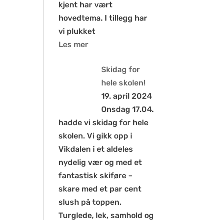
kjent har vært
hovedtema. I tillegg har
vi plukket
Les mer
Skidag for
hele skolen!
19. april 2024
Onsdag 17.04.
hadde vi skidag for hele
skolen. Vi gikk opp i
Vikdalen i et aldeles
nydelig vær og med et
fantastisk skiføre –
skare med et par cent
slush på toppen.
Turglede, lek, samhold og