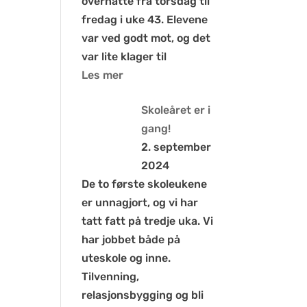
overnatte fra torsdag til
fredag i uke 43. Elevene
var ved godt mot, og det
var lite klager til
Les mer
Skoleåret er i
gang!
2. september
2024
De to første skoleukene
er unnagjort, og vi har
tatt fatt på tredje uka. Vi
har jobbet både på
uteskole og inne.
Tilvenning,
relasjonsbygging og bli