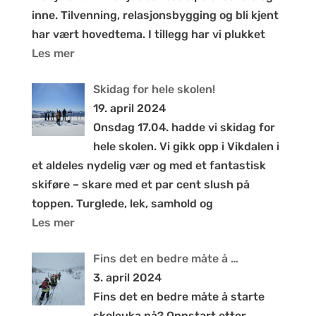
inne. Tilvenning, relasjonsbygging og bli kjent
har vært hovedtema. I tillegg har vi plukket
Les mer
Skidag for hele skolen!
19. april 2024
Onsdag 17.04. hadde vi skidag for
hele skolen. Vi gikk opp i Vikdalen i
et aldeles nydelig vær og med et fantastisk
skiføre – skare med et par cent slush på
toppen. Turglede, lek, samhold og
Les mer
Fins det en bedre måte å …
3. april 2024
Fins det en bedre måte å starte
skoleuka på? Oppstart etter