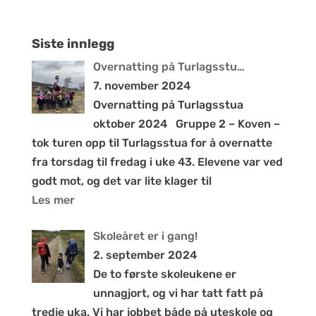
Siste innlegg
Overnatting på Turlagsstu…
7. november 2024
Overnatting på Turlagsstua
oktober 2024 Gruppe 2 – Koven –
tok turen opp til Turlagsstua for å overnatte
fra torsdag til fredag i uke 43. Elevene var ved
godt mot, og det var lite klager til
Les mer
Skoleåret er i gang!
2. september 2024
De to første skoleukene er
unnagjort, og vi har tatt fatt på
tredje uka. Vi har jobbet både på uteskole og