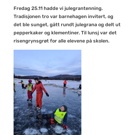
Fredag 25.11 hadde vi julegrantenning.
Tradisjonen tro var barnehagen invitert, og
det ble sunget, gått rundt julegrana og delt ut
pepperkaker og klementiner. Til lunsj var det
risengrynsgrøt for alle elevene på skolen.