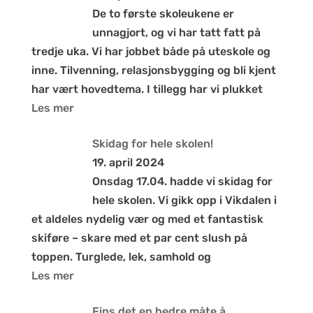
De to første skoleukene er
unnagjort, og vi har tatt fatt på
tredje uka. Vi har jobbet både på uteskole og
inne. Tilvenning, relasjonsbygging og bli kjent
har vært hovedtema. I tillegg har vi plukket
Les mer
Skidag for hele skolen!
19. april 2024
Onsdag 17.04. hadde vi skidag for
hele skolen. Vi gikk opp i Vikdalen i
et aldeles nydelig vær og med et fantastisk
skiføre – skare med et par cent slush på
toppen. Turglede, lek, samhold og
Les mer
Fins det en bedre måte å …