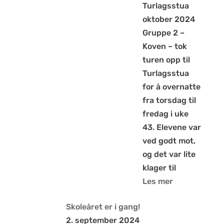
Turlagsstua
oktober 2024
Gruppe 2 –
Koven – tok
turen opp til
Turlagsstua
for å overnatte
fra torsdag til
fredag i uke
43. Elevene var
ved godt mot,
og det var lite
klager til
Les mer
Skoleåret er i gang!
2. september 2024