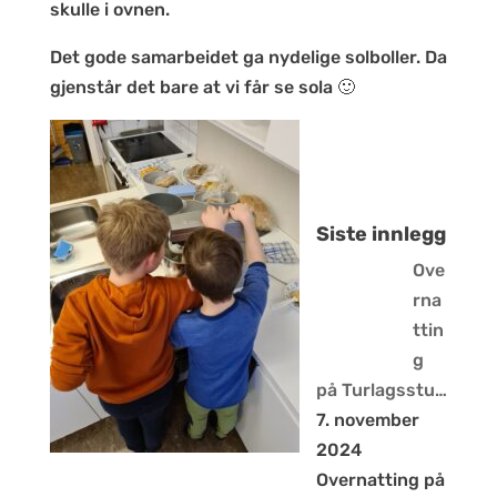
skulle i ovnen.
Det gode samarbeidet ga nydelige solboller. Da
gjenstår det bare at vi får se sola 🙂
Siste innlegg
Ove
rna
ttin
g
på Turlagsstu…
7. november
2024
Overnatting på