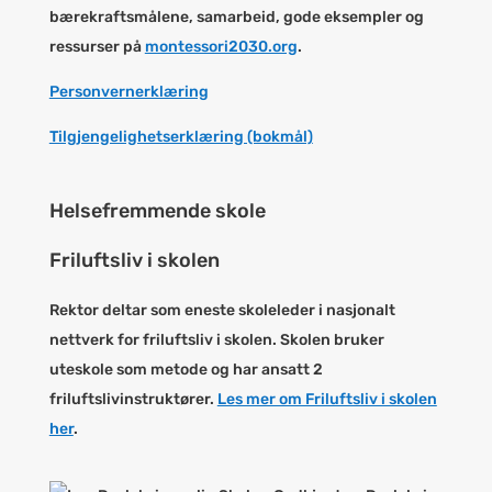
bærekraftsmålene, samarbeid, gode eksempler og
ressurser på
montessori2030.org
.
Personvernerklæring
Tilgjengelighetserklæring (bokmål)
Helsefremmende skole
Friluftsliv i skolen
Rektor deltar som eneste skoleleder i nasjonalt
nettverk for friluftsliv i skolen. Skolen bruker
uteskole som metode og har ansatt 2
friluftslivinstruktører.
Les mer om Friluftsliv i skolen
her
.