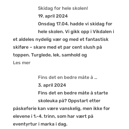
Skidag for hele skolen!
19. april 2024
Onsdag 17.04. hadde vi skidag for
hele skolen. Vi gikk opp i Vikdalen i
et aldeles nydelig vær og med et fantastisk
skiføre – skare med et par cent slush på
toppen. Turglede, lek, samhold og
Les mer
Fins det en bedre måte å …
3. april 2024
Fins det en bedre måte å starte
skoleuka på? Oppstart etter
påskeferie kan være vanskelig, men ikke for
elevene i 1.-4. trinn, som har vært på
eventyrtur i marka i dag.