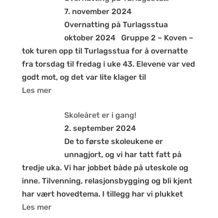
7. november 2024
Overnatting på Turlagsstua
oktober 2024 Gruppe 2 – Koven –
tok turen opp til Turlagsstua for å overnatte
fra torsdag til fredag i uke 43. Elevene var ved
godt mot, og det var lite klager til
Les mer
Skoleåret er i gang!
2. september 2024
De to første skoleukene er
unnagjort, og vi har tatt fatt på
tredje uka. Vi har jobbet både på uteskole og
inne. Tilvenning, relasjonsbygging og bli kjent
har vært hovedtema. I tillegg har vi plukket
Les mer