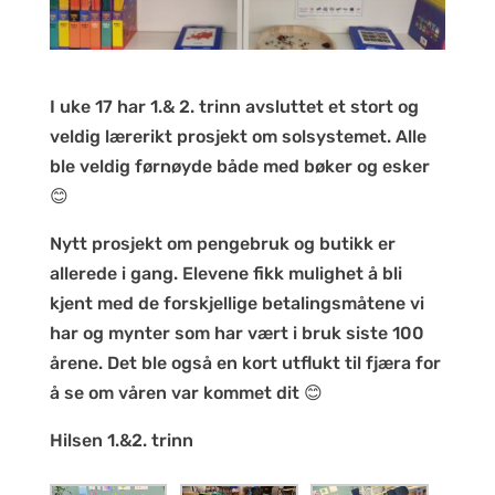
I uke 17 har 1.& 2. trinn avsluttet et stort og
veldig lærerikt prosjekt om solsystemet. Alle
ble veldig førnøyde både med bøker og esker
😊
Nytt prosjekt om pengebruk og butikk er
allerede i gang. Elevene fikk mulighet å bli
kjent med de forskjellige betalingsmåtene vi
har og mynter som har vært i bruk siste 100
årene. Det ble også en kort utflukt til fjæra for
å se om våren var kommet dit 😊
Hilsen 1.&2. trinn